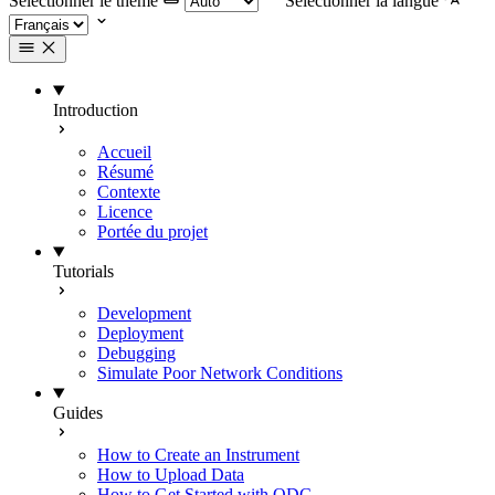
Selectionner le thème
Selectionner la langue
Introduction
Accueil
Résumé
Contexte
Licence
Portée du projet
Tutorials
Development
Deployment
Debugging
Simulate Poor Network Conditions
Guides
How to Create an Instrument
How to Upload Data
How to Get Started with ODC