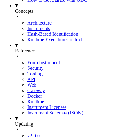
Concepts
Architecture
Instruments
Hash-Based Identification
Runtime Execution Context
Reference
Form Instrument
Security
Tooling
API
Web
Gateway
Docker
Runtime
Instrument Licenses
Instrument Schemas (JSON)
Updating
v2.0.0