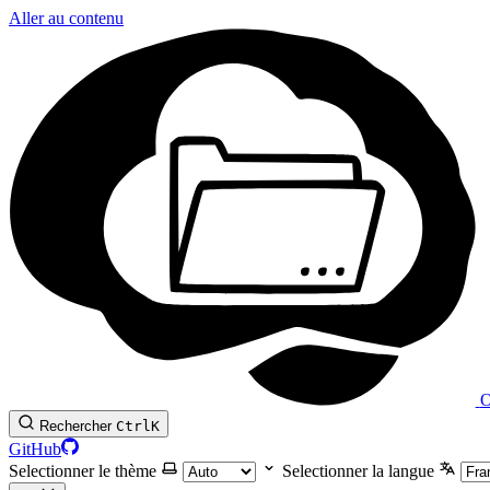
Aller au contenu
O
Rechercher
Ctrl
K
GitHub
Selectionner le thème
Selectionner la langue