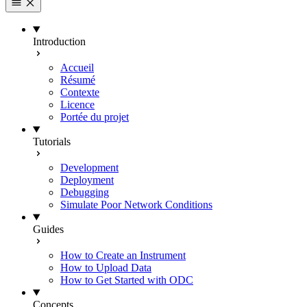
Introduction
Accueil
Résumé
Contexte
Licence
Portée du projet
Tutorials
Development
Deployment
Debugging
Simulate Poor Network Conditions
Guides
How to Create an Instrument
How to Upload Data
How to Get Started with ODC
Concepts