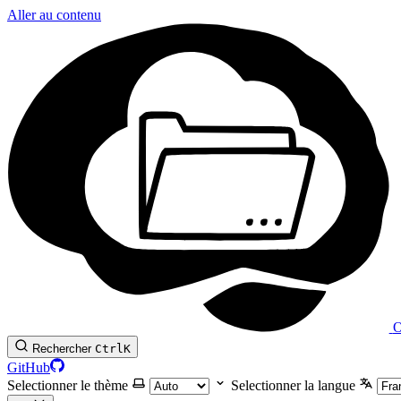
Aller au contenu
O
Rechercher
Ctrl
K
GitHub
Selectionner le thème
Selectionner la langue