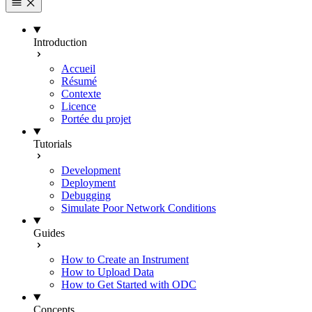
Introduction
Accueil
Résumé
Contexte
Licence
Portée du projet
Tutorials
Development
Deployment
Debugging
Simulate Poor Network Conditions
Guides
How to Create an Instrument
How to Upload Data
How to Get Started with ODC
Concepts