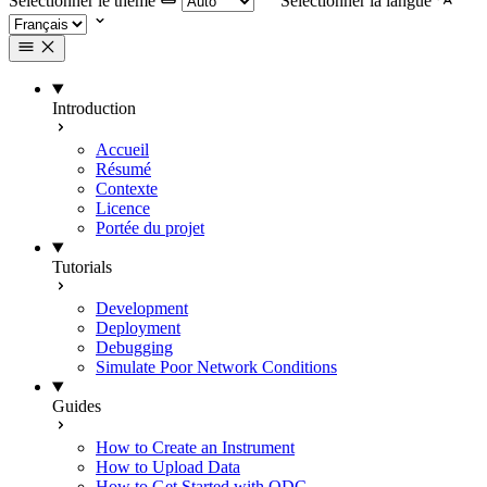
Selectionner le thème
Selectionner la langue
Introduction
Accueil
Résumé
Contexte
Licence
Portée du projet
Tutorials
Development
Deployment
Debugging
Simulate Poor Network Conditions
Guides
How to Create an Instrument
How to Upload Data
How to Get Started with ODC