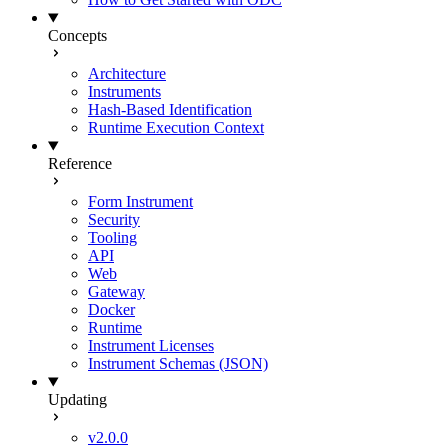
Concepts
Architecture
Instruments
Hash-Based Identification
Runtime Execution Context
Reference
Form Instrument
Security
Tooling
API
Web
Gateway
Docker
Runtime
Instrument Licenses
Instrument Schemas (JSON)
Updating
v2.0.0