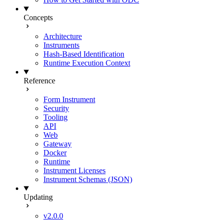
Concepts
Architecture
Instruments
Hash-Based Identification
Runtime Execution Context
Reference
Form Instrument
Security
Tooling
API
Web
Gateway
Docker
Runtime
Instrument Licenses
Instrument Schemas (JSON)
Updating
v2.0.0