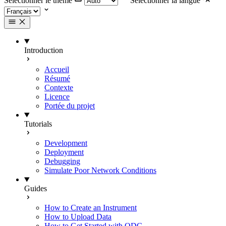
Selectionner le thème
Selectionner la langue
Introduction
Accueil
Résumé
Contexte
Licence
Portée du projet
Tutorials
Development
Deployment
Debugging
Simulate Poor Network Conditions
Guides
How to Create an Instrument
How to Upload Data
How to Get Started with ODC