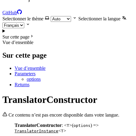
GitHub
Selectionner le thème
Selectionner la langue
Sur cette page
Vue d’ensemble
Sur cette page
Vue d’ensemble
Parameters
options
Returns
TranslatorConstructor
Ce contenu n’est pas encore disponible dans votre langue.
TranslatorConstructor
: <
>(
) =>
T
options
<
>
TranslatorInstance
T