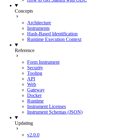
Concepts
Architecture
Instruments
Hash-Based Identification
Runtime Execution Context
Reference
Form Instrument
Security
Tooling
API
Web
Gateway
Docker
Runtime
Instrument Licenses
Instrument Schemas (JSON)
Updating
v2.0.0