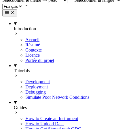
Selectionner le thème
Selectionner la langue
Introduction
Accueil
Résumé
Contexte
Licence
Portée du projet
Tutorials
Development
Deployment
Debugging
Simulate Poor Network Conditions
Guides
How to Create an Instrument
How to Upload Data
How to Get Started with ODC