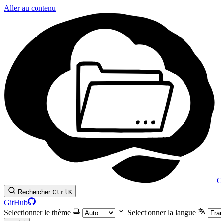
Aller au contenu
O
Rechercher
Ctrl
K
GitHub
Selectionner le thème
Selectionner la langue