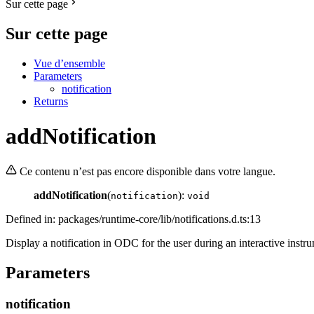
Sur cette page
Sur cette page
Vue d’ensemble
Parameters
notification
Returns
addNotification
Ce contenu n’est pas encore disponible dans votre langue.
addNotification
(
):
notification
void
Defined in: packages/runtime-core/lib/notifications.d.ts:13
Display a notification in ODC for the user during an interactive instr
Parameters
notification