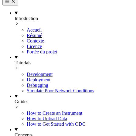
Introduction
Accueil
Résumé
Contexte
Licence
Portée du projet
Tutorials
Development
Deployment
Debugging
Simulate Poor Network Conditions
Guides
How to Create an Instrument
How to Upload Data
How to Get Started with ODC
Concepts