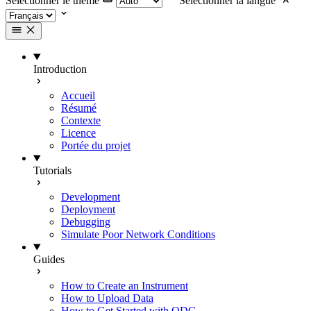
Selectionner le thème
Selectionner la langue
Introduction
Accueil
Résumé
Contexte
Licence
Portée du projet
Tutorials
Development
Deployment
Debugging
Simulate Poor Network Conditions
Guides
How to Create an Instrument
How to Upload Data
How to Get Started with ODC