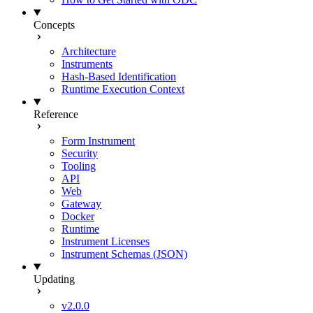
Concepts
Architecture
Instruments
Hash-Based Identification
Runtime Execution Context
Reference
Form Instrument
Security
Tooling
API
Web
Gateway
Docker
Runtime
Instrument Licenses
Instrument Schemas (JSON)
Updating
v2.0.0