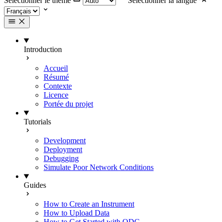
Selectionner le thème
Selectionner la langue
Introduction
Accueil
Résumé
Contexte
Licence
Portée du projet
Tutorials
Development
Deployment
Debugging
Simulate Poor Network Conditions
Guides
How to Create an Instrument
How to Upload Data
How to Get Started with ODC