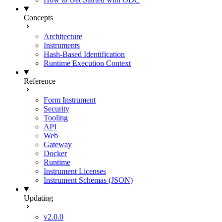
Concepts
Architecture
Instruments
Hash-Based Identification
Runtime Execution Context
Reference
Form Instrument
Security
Tooling
API
Web
Gateway
Docker
Runtime
Instrument Licenses
Instrument Schemas (JSON)
Updating
v2.0.0