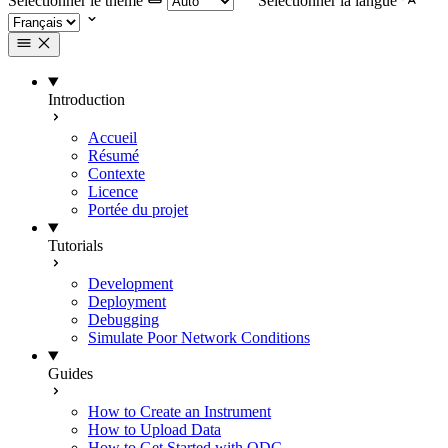
Selectionner le thème
Selectionner la langue
Introduction
Accueil
Résumé
Contexte
Licence
Portée du projet
Tutorials
Development
Deployment
Debugging
Simulate Poor Network Conditions
Guides
How to Create an Instrument
How to Upload Data
How to Get Started with ODC