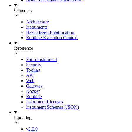
Concepts
Architecture
Instruments
Hash-Based Identification
Runtime Execution Context
Reference
Form Instrument
Security
Tooling
API
Web
Gateway
Docker
Runtime
Instrument Licenses
Instrument Schemas (JSON)
Updating
v2.0.0